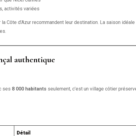
s, activités variées
r la Côte d’Azur recommandent leur destination. La saison idéale
es.
nçal authentique
ec ses
8 000 habitants
seulement, c’est un village côtier préserv
Détail