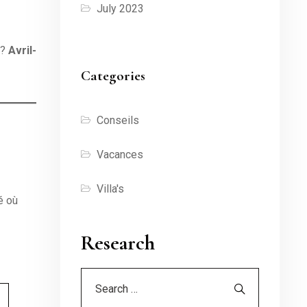
July 2023
 ?
Avril-
Categories
Conseils
Vacances
Villa's
é où
Research