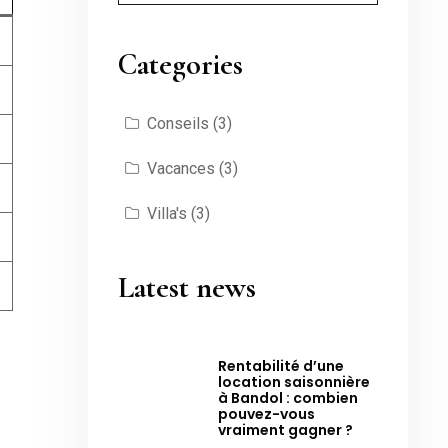
Categories
Conseils
(3)
Vacances
(3)
Villa's
(3)
Latest news
Rentabilité d’une
location saisonnière
à Bandol : combien
pouvez-vous
vraiment gagner ?