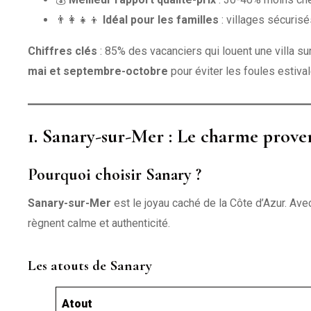
👨‍👩‍👧‍👦
Idéal pour les familles
: villages sécurisé
Chiffres clés
: 85% des vacanciers qui louent une villa su
mai et septembre-octobre
pour éviter les foules estival
1. Sanary-sur-Mer : Le charme prove
Pourquoi choisir Sanary ?
Sanary-sur-Mer
est le joyau caché de la Côte d’Azur. Av
règnent calme et authenticité.
Les atouts de Sanary
Atout