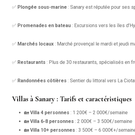
✅
Plongée sous-marine
: Sanary est réputée pour ses s
✅
Promenades en bateau
: Excursions vers les îles d’H
✅
Marchés locaux
: Marché provençal le mardi et jeudi ma
✅
Restaurants
: Plus de 30 restaurants, spécialisés en f
✅
Randonnées côtières
: Sentier du littoral vers La Ciot
Villas à Sanary : Tarifs et caractéristiques
🏡
Villa 4 personnes
: 1 200€ – 2 000€/semaine
🏡
Villa 6-8 personnes
: 2 000€ – 3 500€/semaine
🏡
Villa 10+ personnes
: 3 500€ – 6 000€+/semain