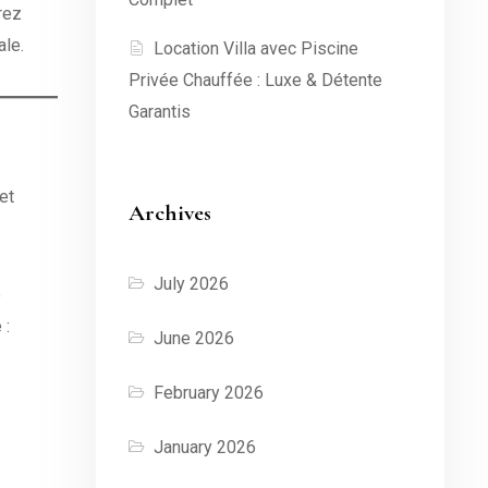
rez
ale.
Location Villa avec Piscine
Privée Chauffée : Luxe & Détente
Garantis
et
Archives
July 2026
e
 :
June 2026
February 2026
January 2026