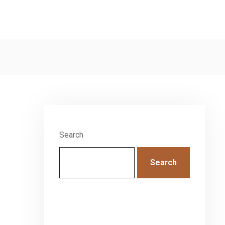
Search
Search