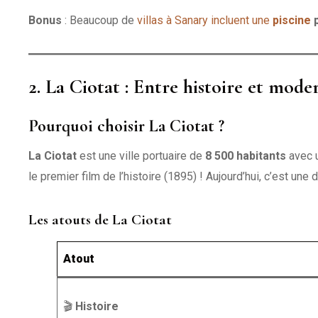
Bonus
: Beaucoup de
villas à Sanary incluent une
piscine
p
2. La Ciotat : Entre histoire et mode
Pourquoi choisir La Ciotat ?
La Ciotat
est une ville portuaire de
8 500 habitants
avec 
le premier film de l’histoire (1895) ! Aujourd’hui, c’est une 
Les atouts de La Ciotat
Atout
🎬
Histoire