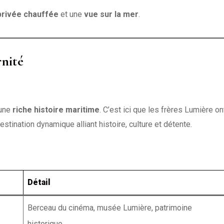
rivée chauffée
et une
vue sur la mer
.
rnité
une
riche histoire maritime
. C’est ici que les frères Lumière on
destination dynamique alliant histoire, culture et détente.
Détail
Berceau du cinéma, musée Lumière, patrimoine
historique