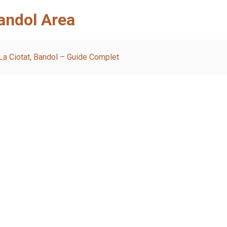
Bandol Area
, La Ciotat, Bandol – Guide Complet