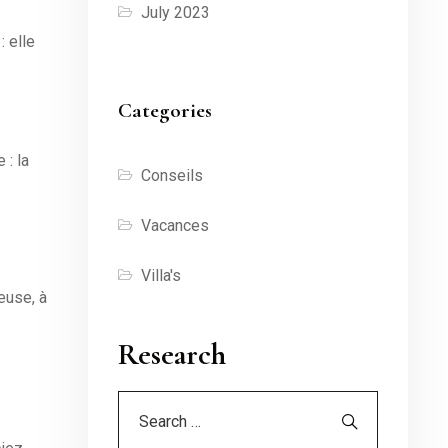
July 2023
 elle
Categories
 : la
Conseils
Vacances
Villa's
geuse, à
Research