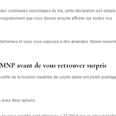
des communes touristiques du Var, cette déclaration est simple :
enregistrement que vous devrez ensuite afficher sur toutes vos
plateformes et vous vous exposez à des amendes. Bonne nouvelle
 LMNP avant de vous retrouver surpris
 fiscalité de la location meublée de courte durée est plutôt avanta
 avez deux options :