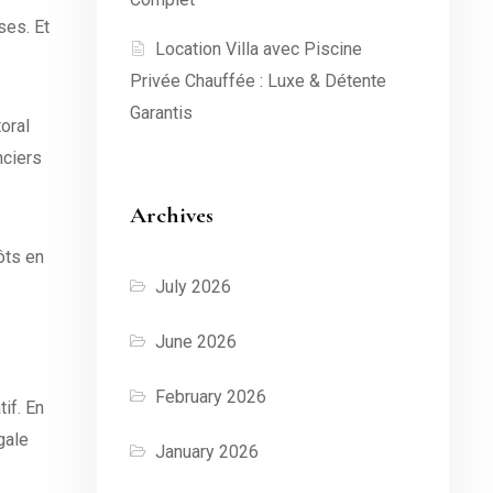
ses. Et
Location Villa avec Piscine
Privée Chauffée : Luxe & Détente
Garantis
oral
nciers
Archives
ôts en
July 2026
June 2026
February 2026
if. En
gale
January 2026