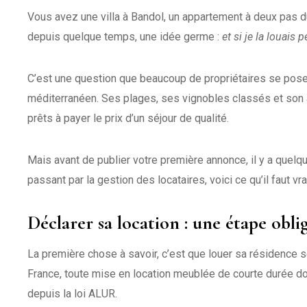
Vous avez une villa à Bandol, un appartement à deux pas d
depuis quelque temps, une idée germe :
et si je la louais 
C’est une question que beaucoup de propriétaires se posent
méditerranéen. Ses plages, ses vignobles classés et son 
prêts à payer le prix d’un séjour de qualité.
Mais avant de publier votre première annonce, il y a quel
passant par la gestion des locataires, voici ce qu’il faut vr
Déclarer sa location : une étape obli
La première chose à savoir, c’est que louer sa résidence s
France, toute mise en location meublée de courte durée doit 
depuis la loi ALUR.