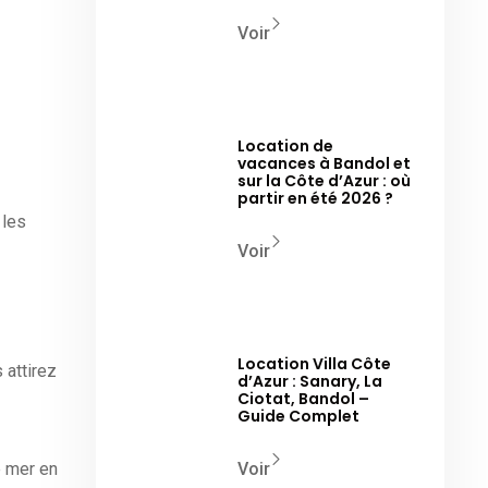
Voir
Location de
vacances à Bandol et
sur la Côte d’Azur : où
partir en été 2026 ?
 les
Voir
Location Villa Côte
 attirez
d’Azur : Sanary, La
Ciotat, Bandol –
Guide Complet
e mer en
Voir