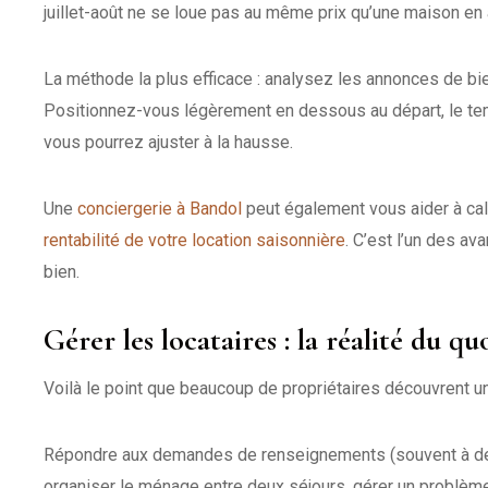
juillet-août ne se loue pas au même prix qu’une maison en a
La méthode la plus efficace : analysez les annonces de bie
Positionnez-vous légèrement en dessous au départ, le temp
vous pourrez ajuster à la hausse.
Une
conciergerie à Bandol
peut également vous aider à cali
rentabilité de votre location saisonnière
. C’est l’un des a
bien.
Gérer les locataires : la réalité du qu
Voilà le point que beaucoup de propriétaires découvrent une 
Répondre aux demandes de renseignements (souvent à des 
organiser le ménage entre deux séjours, gérer un problème 