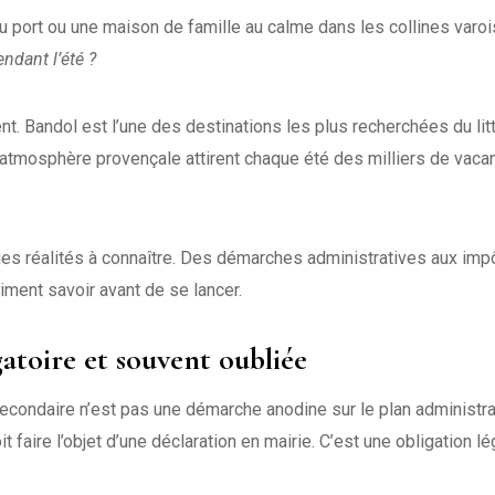
u port ou une maison de famille au calme dans les collines varoi
pendant l’été ?
. Bandol est l’une des destinations les plus recherchées du litt
atmosphère provençale attirent chaque été des milliers de vaca
ques réalités à connaître. Des démarches administratives aux imp
aiment savoir avant de se lancer.
gatoire et souvent oubliée
econdaire n’est pas une démarche anodine sur le plan administrat
faire l’objet d’une déclaration en mairie. C’est une obligation lé