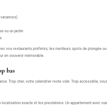
 vacances)
e ou un jardin
s
avec vos restaurants préférés, les meilleurs spots de plongée ou
ur en souvenir mémorable.
op bas
lance. Trop cher, votre calendrier reste vide. Trop accessible, vous
la localisation exacte et les prestations. Un appartement avec vu