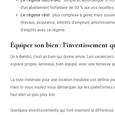
Le régime micro-BIC
: simple et automatique si vos
d’un abattement forfaitaire de 50 % sur vos recettes.
Le régime réel
: plus complexe à gérer, mais souven
(travaux, assurance, intérêts d’emprunt, amortisseme
d’impôts avec ce régime.
Équiper son bien : l’investissement q
Un à Bandol, c’est un bien qui donne envie. Les vacanciers
espace propre, lumineux, bien équipé, avec une terrasse agr
La liste minimale pour une location meublée est définie par 
mais si vous voulez vous démarquer sur les plateformes et o
faut aller un peu plus loin.
Quelques investissements qui font vraiment la différence 