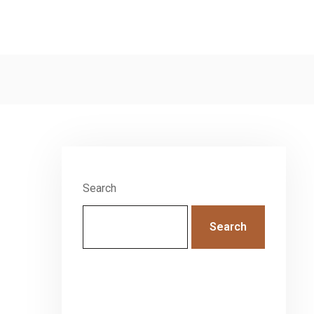
Search
Search