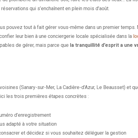
 réservations qui s’enchaînent en plein mois d’août.
ous pouvez tout à fait gérer vous-même dans un premier temps.
nfier leur bien à une conciergerie locale spécialisée dans la
lo
apables de gérer, mais parce que
la tranquillité d’esprit a une v
voisines (Sanary-sur-Mer, La Cadière-d’Azur, Le Beausset) et q
oici les trois premières étapes concrètes :
numéro d’enregistrement
us adapté à votre situation
nsacrer et décidez si vous souhaitez déléguer la gestion